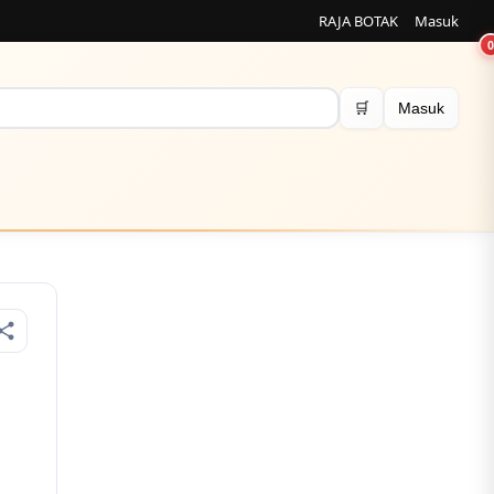
RAJA BOTAK
Masuk
0
🛒
Masuk