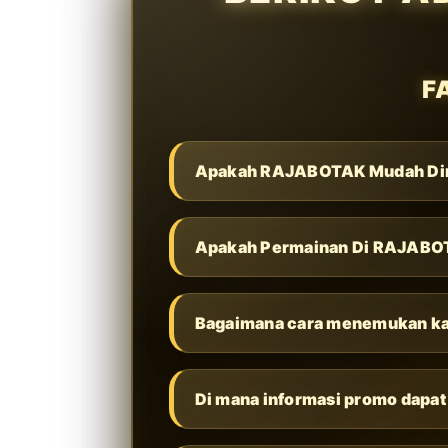
F
Apakah RAJABOTAK Mudah Di
Apakah Permainan Di RAJABO
Bagaimana cara menemukan ka
Di mana informasi promo dapat