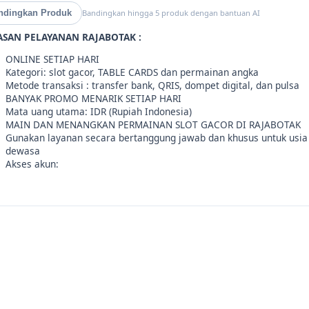
ndingkan Produk
Bandingkan hingga 5 produk dengan bantuan AI
SAN PELAYANAN RAJABOTAK :
ONLINE SETIAP HARI
Kategori: slot gacor, TABLE CARDS dan permainan angka
Metode transaksi : transfer bank, QRIS, dompet digital, dan pulsa
BANYAK PROMO MENARIK SETIAP HARI
Mata uang utama: IDR (Rupiah Indonesia)
MAIN DAN MENANGKAN PERMAINAN SLOT GACOR DI RAJABOTAK
Gunakan layanan secara bertanggung jawab dan khusus untuk usia
dewasa
Akses akun: