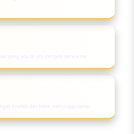
nan yang ada di sini menjadi berwarna.
angat mudah dan tidak menunggu lama.