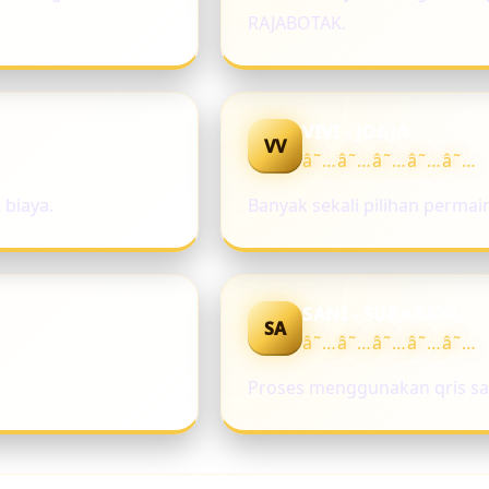
RAJABOTAK.
VIVI - JOGJA
VV
â˜…â˜…â˜…â˜…â˜…
 biaya.
Banyak sekali pilihan permai
SANI - SURABAYA
SA
â˜…â˜…â˜…â˜…â˜…
Proses menggunakan qris s