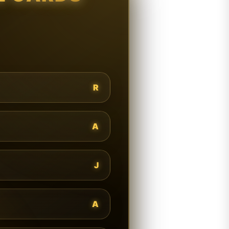
R
A
J
A