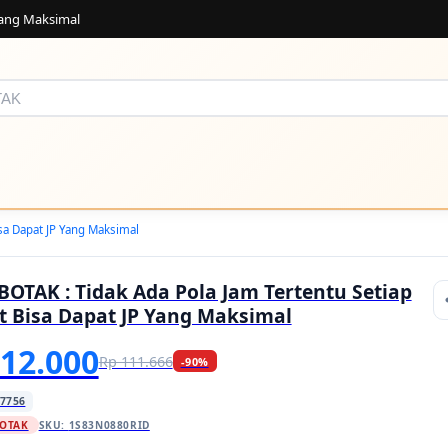
Yang Maksimal
isa Dapat JP Yang Maksimal
BOTAK : Tidak Ada Pola Jam Tertentu Setiap
t Bisa Dapat JP Yang Maksimal
12.000
Rp 111.666
-90%
 7756
BOTAK
SKU:
1S83N0880RID