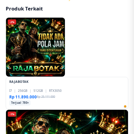
Produk Terkait
-2%
RAJABOTAK
I7
|
256GB
|
512GB
|
RTX3050
Rp 11.890.000
Rp 25.111.000
Terjual 780+
-1%