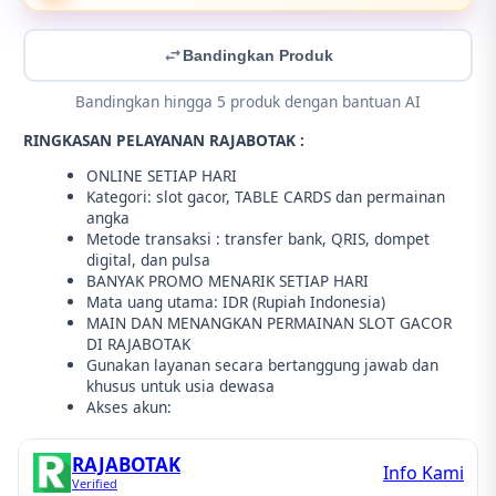
Bandingkan Produk
Bandingkan hingga 5 produk dengan bantuan AI
RINGKASAN PELAYANAN RAJABOTAK :
ONLINE SETIAP HARI
Kategori: slot gacor, TABLE CARDS dan permainan
angka
Metode transaksi : transfer bank, QRIS, dompet
digital, dan pulsa
BANYAK PROMO MENARIK SETIAP HARI
Mata uang utama: IDR (Rupiah Indonesia)
MAIN DAN MENANGKAN PERMAINAN SLOT GACOR
DI RAJABOTAK
Gunakan layanan secara bertanggung jawab dan
khusus untuk usia dewasa
Akses akun:
RAJABOTAK
Info Kami
Verified