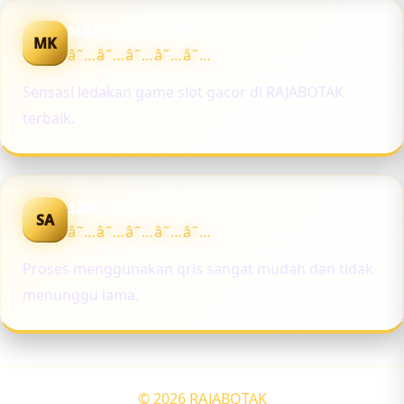
MAKI - TANGGERANG
MK
â˜…â˜…â˜…â˜…â˜…
Sensasi ledakan game slot gacor di RAJABOTAK
terbaik.
SANI - SURABAYA
SA
â˜…â˜…â˜…â˜…â˜…
Proses menggunakan qris sangat mudah dan tidak
menunggu lama.
© 2026 RAJABOTAK