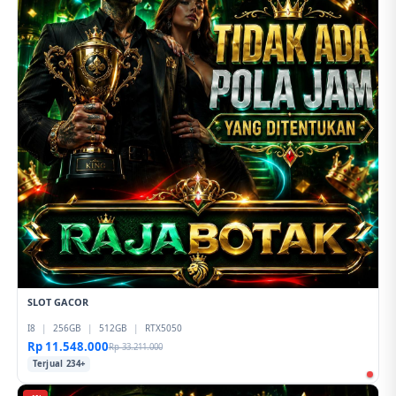
SLOT GACOR
I8
|
256GB
|
512GB
|
RTX5050
Rp 11.548.000
Rp 33.211.000
Terjual 234+