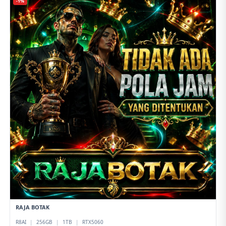
-1%
RAJA BOTAK
R8AI
|
256GB
|
1TB
|
RTX5060