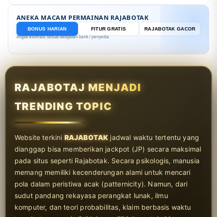
ANEKA MACAM PERMAINAN RAJABOTAK
BONUS HARIAN
FITUR GRATIS
RAJABOTAK GACOR
Angka estimasi. sesuai kebijakan bank / penyedia.
RAJABOTAJ MENJADI
TRENDING TOPIC
Website terkini
RAJABOTAK
jadwal waktu tertentu yang
dianggap bisa memberikan jackpot (JP) secara maksimal
pada situs seperti Rajabotak. Secara psikologis, manusia
memang memiliki kecenderungan alami untuk mencari
pola dalam peristiwa acak (patternicity). Namun, dari
sudut pandang rekayasa perangkat lunak, ilmu
komputer, dan teori probabilitas, klaim berbasis waktu