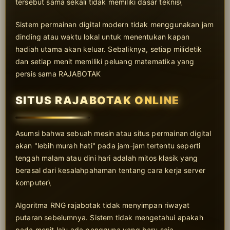
tersebut sama sekali tidak memiliki dasar teknis\
Sistem permainan digital modern tidak menggunakan jam
dinding atau waktu lokal untuk menentukan kapan
hadiah utama akan keluar. Sebaliknya, setiap milidetik
dan setiap menit memiliki peluang matematika yang
persis sama RAJABOTAK
SITUS RAJABOTAK ONLINE
Asumsi bahwa sebuah mesin atau situs permainan digital
akan "lebih murah hati" pada jam-jam tertentu seperti
tengah malam atau dini hari adalah mitos klasik yang
berasal dari kesalahpahaman tentang cara kerja server
komputer\
Algoritma RNG rajabotak tidak menyimpan riwayat
putaran sebelumnya. Sistem tidak mengetahui apakah
pada menit lalu ada pengguna yang baru saja