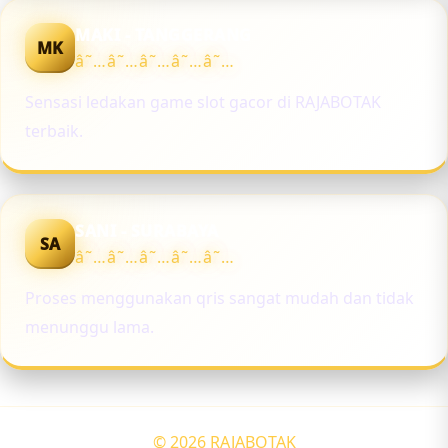
MAKI - TANGGERANG
MK
â˜…â˜…â˜…â˜…â˜…
Sensasi ledakan game slot gacor di RAJABOTAK
terbaik.
SANI - SURABAYA
SA
â˜…â˜…â˜…â˜…â˜…
Proses menggunakan qris sangat mudah dan tidak
menunggu lama.
© 2026 RAJABOTAK