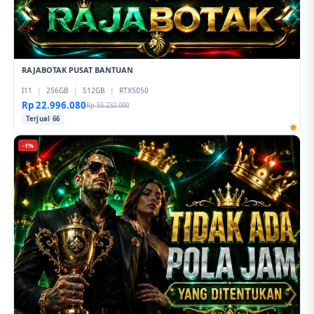
RAJABOTAK PUSAT BANTUAN
I11
|
256GB
|
512GB
|
RTX5050
Rp 22.996.080
Rp 55.232.000
Terjual 66
-1%