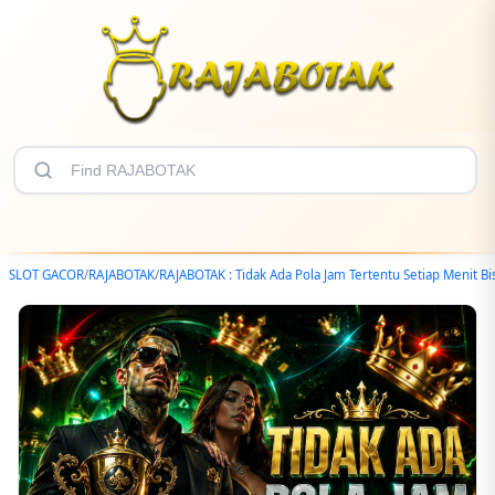
SLOT GACOR
/
RAJABOTAK
/
RAJABOTAK : Tidak Ada Pola Jam Tertentu Setiap Menit B