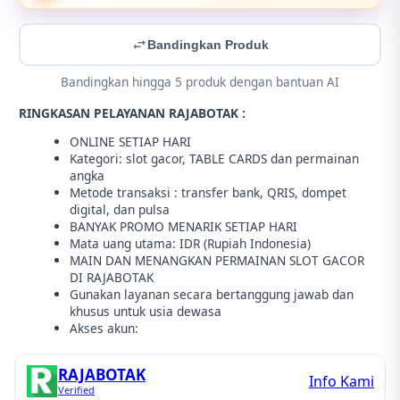
Bandingkan Produk
Bandingkan hingga 5 produk dengan bantuan AI
RINGKASAN PELAYANAN RAJABOTAK :
ONLINE SETIAP HARI
Kategori: slot gacor, TABLE CARDS dan permainan
angka
Metode transaksi : transfer bank, QRIS, dompet
digital, dan pulsa
BANYAK PROMO MENARIK SETIAP HARI
Mata uang utama: IDR (Rupiah Indonesia)
MAIN DAN MENANGKAN PERMAINAN SLOT GACOR
DI RAJABOTAK
Gunakan layanan secara bertanggung jawab dan
khusus untuk usia dewasa
Akses akun:
RAJABOTAK
Info Kami
Verified