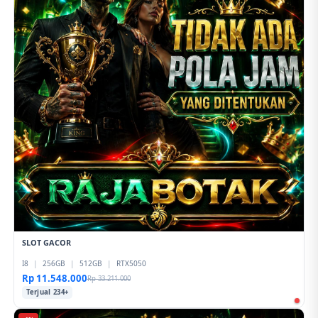
SLOT GACOR
I8
|
256GB
|
512GB
|
RTX5050
Rp 11.548.000
Rp 33.211.000
Terjual 234+