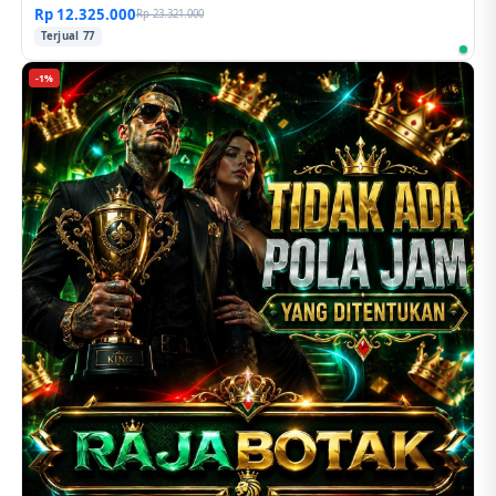
Rp 12.325.000
Rp 23.321.000
Terjual 77
-1%