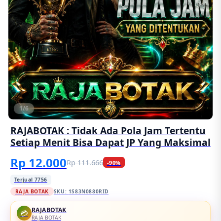
1/6
RAJABOTAK : Tidak Ada Pola Jam Tertentu
Setiap Menit Bisa Dapat JP Yang Maksimal
Rp 12.000
Rp 111.666
-90%
Terjual 7756
RAJA BOTAK
SKU:
1S83N0880RID
RAJABOTAK
💳
RAJA BOTAK